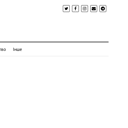
тво
Інше