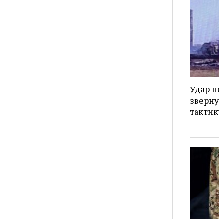
Удар п
зверну
тактик