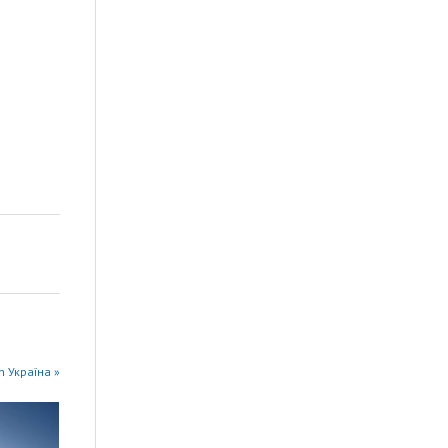
n Україна »