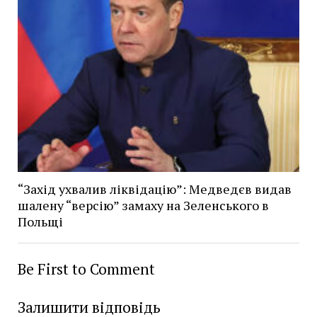
“Захід ухвалив ліквідацію”: Медведєв видав
шалену “версію” замаху на Зеленського в
Польщі
Be First to Comment
Залишити відповідь