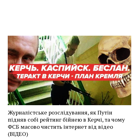
Журналістське розслідування, як Путін
підняв собі рейтинг бійнею в Керчі, та чому
ФСБ масово чистить інтернет від відео
(ВІДЕО)