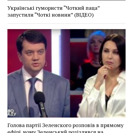
Українські гумористи “Чоткий паца”
запустили “Чоткі новини” (ВІДЕО)
Голова партії Зеленского розповів в прямому
ефірі, чому Зеленський розізлився на