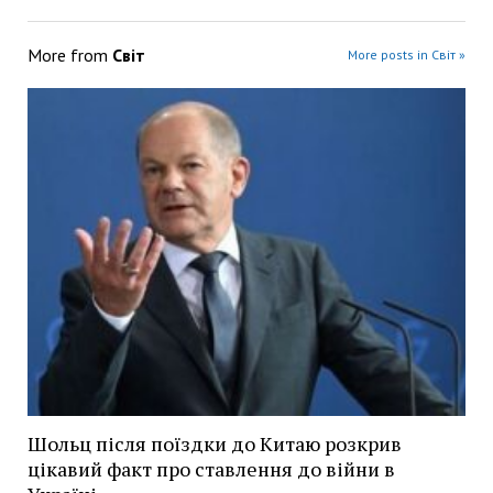
More from
Світ
More posts in Світ »
Шольц після поїздки до Китаю розкрив
цікавий факт про ставлення до війни в