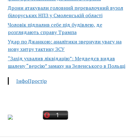
Дрони атакували головний перевалочний вузол
білоруських НПЗ у Смоленській області
Чоловік підпалив себе під будівлею, де
розглядають справу Трампа
Удар по Джанкою: аналітики звернули увагу на
нову хитру тактику ЗСУ
“Захід ухвалив ліквідацію”: Медведєв видав
шалену “версію” замаху на Зеленського в Польщі
ІнфоПростір