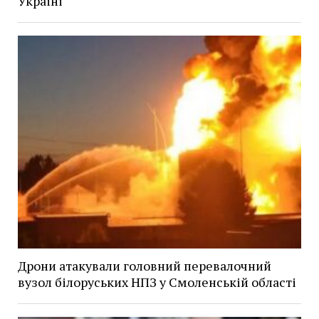
Україні
Дрони атакували головний перевалочний
вузол білоруських НПЗ у Смоленській області