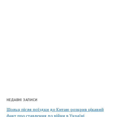
НЕДАВНІ ЗАПИСИ
Шольц після поїздки до Китаю розкрив цікавий
факт про ставлення до війни в Україні