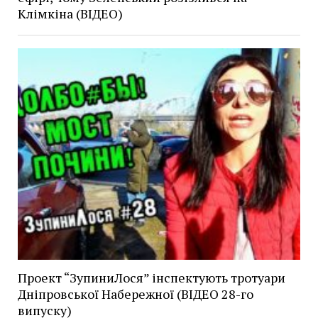
Клімкіна (ВІДЕО)
Проект “ЗупиниЛося” інспектують тротуари
Дніпровської Набережної (ВІДЕО 28-го
випуску)