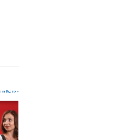
 in Відео »