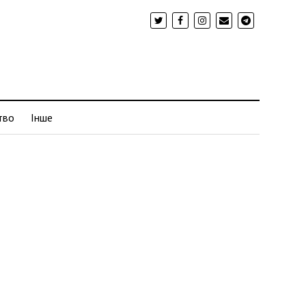
тво
Інше