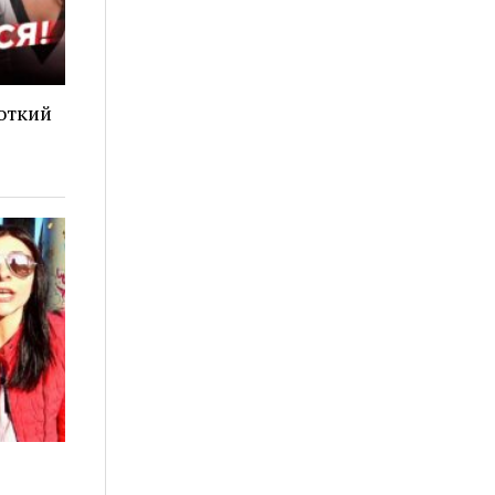
Чоткий