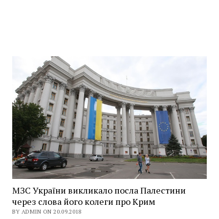
МЗС України викликало посла Палестини
через слова його колеги про Крим
BY ADMIN ON 20.09.2018