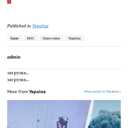
Published in
Україна
Крим
МЗС
Палестина
Україна
admin
загрузка...
загрузка...
More from
Україна
More posts in Україна »