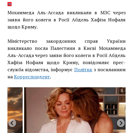
Мохаммеда Аль-Ассада викликали в МЗС через
заяви його колеги в Росії Абдель Хафіза Нофаля
щодо Криму.
Міністерство закордонних справ України
викликало посла Палестини в Києві Мохаммеда
Аль-Ассада через заяви його колеги в Росії Абдель
Хафіза Нофаля щодо Криму, повідомляє прес-
служба відомства, інформує
Політик
з посиланням
на
Корреспондент
.