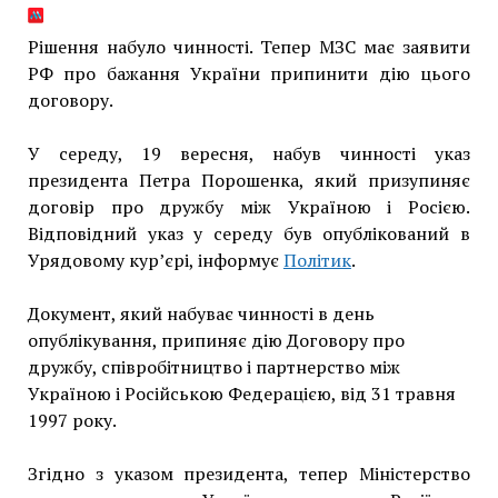
Рішення набуло чинності. Тепер МЗС має заявити
РФ про бажання України припинити дію цього
договору.
У середу, 19 вересня, набув чинності указ
президента Петра Порошенка, який призупиняє
договір про дружбу між Україною і Росією.
Відповідний указ у середу був опублікований в
Урядовому кур’єрі, інформує
Політик
.
Документ, який набуває чинності в день
опублікування, припиняє дію Договору про
дружбу, співробітництво і партнерство між
Україною і Російською Федерацією, від 31 травня
1997 року.
Згідно з указом президента, тепер Міністерство