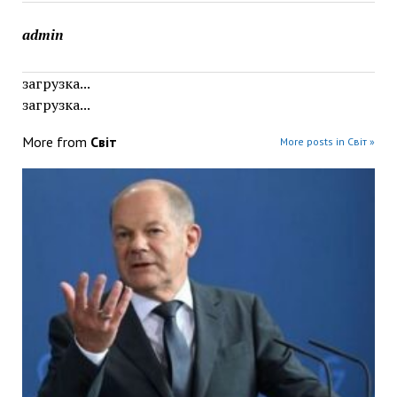
admin
загрузка...
загрузка...
More from
Світ
More posts in Світ »