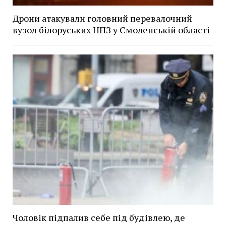
Дрони атакували головний перевалочний
вузол білоруських НПЗ у Смоленській області
Чоловік підпалив себе під будівлею, де