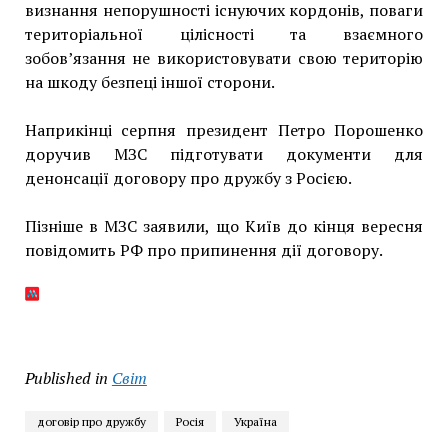
визнання непорушності існуючих кордонів, поваги
територіальної цілісності та взаємного
зобов’язання не використовувати свою територію
на шкоду безпеці іншої сторони.
Наприкінці серпня президент Петро Порошенко
доручив МЗС підготувати документи для
денонсації договору про дружбу з Росією.
Пізніше в МЗС заявили, що Київ до кінця вересня
повідомить РФ про припинення дії договору.
Published in
Світ
договір про дружбу
Росія
Україна