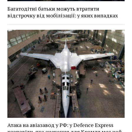
Багатодітні батьки можуть втратити
відстрочку від мобілізації: у яких випадках
Атака на авіазавод у РФ: у Defence Express
розповіли, яке значення для Кремля має цей