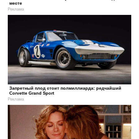
месте
Реклама
Запретный плод стоит полмиллиарда: редчайший
Corvette Grand Sport
Реклама