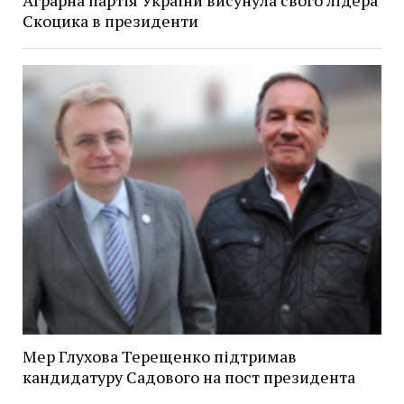
Аграрна партія України висунула свого лідера
Скоцика в президенти
Мер Глухова Терещенко підтримав
кандидатуру Садового на пост президента