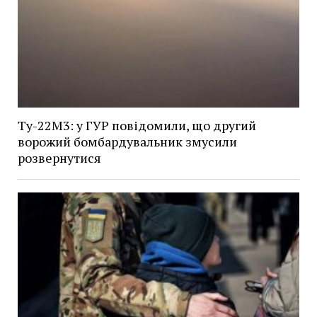
Ту-22М3: у ГУР повідомили, що другий
ворожий бомбардувальник змусили
розвернутися