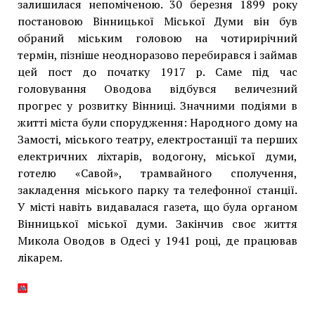
залишилася непоміченою. 30 березня 1899 року
постановою Вінницької Міської Думи він був
обраний міським головою на чотирирічний
термін, пізніше неодноразово перебирався і займав
цей пост до початку 1917 р. Саме під час
головування Оводова відбувся величезний
прогрес у розвитку Вінниці. Значними подіями в
житті міста були спорудження: Народного дому на
Замості, міського театру, електростанції та перших
електричних ліхтарів, водогону, міської думи,
готелю «Савой», трамвайного сполучення,
закладення міського парку та телефонної станції.
У місті навіть видавалася газета, що була органом
Вінницької міської думи. Закінчив своє життя
Микола Оводов в Одесі у 1941 році, де працював
лікарем.