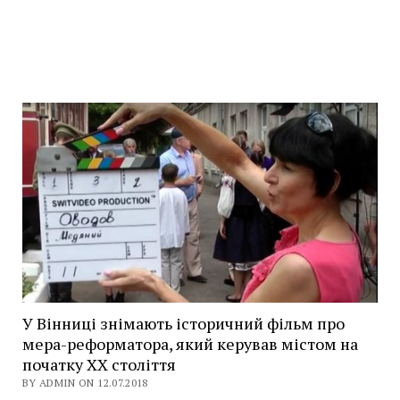
У Вінниці знімають історичний фільм про
мера-реформатора, який керував містом на
початку ХХ століття
BY ADMIN ON 12.07.2018