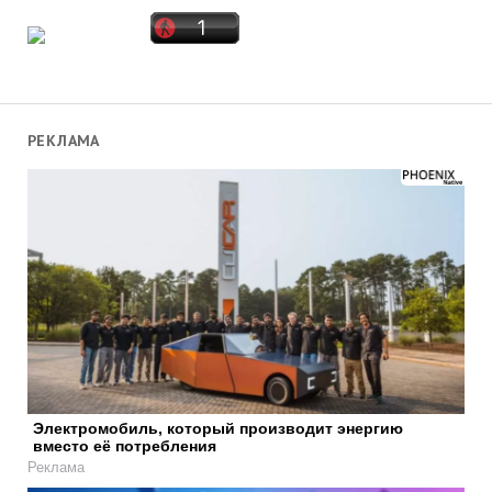
РЕКЛАМА
Электромобиль, который производит энергию
вместо её потребления
Реклама