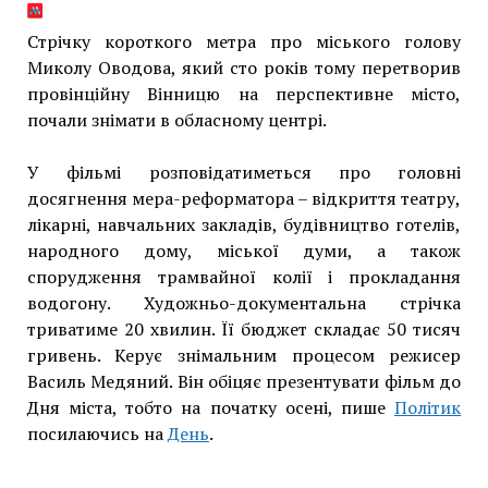
Стрічку короткого метра про міського голову
Миколу Оводова, який сто років тому перетворив
провінційну Вінницю на перспективне місто,
почали знімати в обласному центрі.
У фільмі розповідатиметься про головні
досягнення мера-реформатора – відкриття театру,
лікарні, навчальних закладів, будівництво готелів,
народного дому, міської думи, а також
спорудження трамвайної колії і прокладання
водогону. Художньо-документальна стрічка
триватиме 20 хвилин. Її бюджет складає 50 тисяч
гривень. Керує знімальним процесом режисер
Василь Медяний. Він обіцяє презентувати фільм до
Дня міста, тобто на початку осені, пише
Політик
посилаючись на
День
.