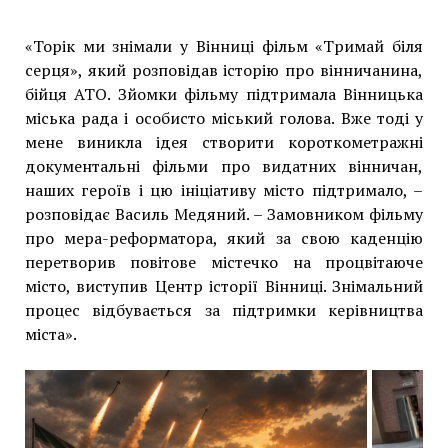
«Торік ми знімали у Вінниці фільм «Тримай біля
серця», який розповідав історію про вінничанина,
бійця АТО. Зйомки фільму підтримала Вінницька
міська рада і особисто міський голова. Вже тоді у
мене виникла ідея створити короткометражні
документальні фільми про видатних вінничан,
наших героїв і цю ініціативу місто підтримало, –
розповідає Василь Медяний. – Замовником фільму
про мера-реформатора, який за свою каденцію
перетворив повітове містечко на процвітаюче
місто, виступив Центр історії Вінниці. Знімальний
процес відбувається за підтримки керівництва
міста».