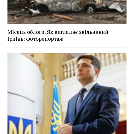
Місяць облоги. Як виглядає звільнений
Ірпінь: фоторепортаж