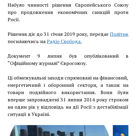
Набуло чинності рішення Європейського Союзу
про продовження економічних санкцій проти
Росії.
Рішення діє до 31 січня 2019 року, передає
Політик
посилаючись на
Радіо Свобода.
Документ 9 липня був опублікований в
“Офіційному журналі” Євросоюзу.
Ці обмежувальні заходи спрямовані на фінансовий,
енергетичний і оборонний сектори, а також на
товари подвійного використання. Вони були
вперше запроваджені 31 липня 2014 року строком
на один рік у відповідь на дії Росії з дестабілізації
ситуації в Україні.