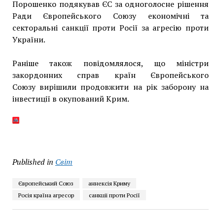
Порошенко подякував ЄС за одноголосне рішення
Ради Європейського Союзу економічні та
секторальні санкції проти Росії за агресію проти
України.
Раніше також повідомлялося, що міністри
закордонних справ країн Європейського
Союзу вирішили продовжити на рік заборону на
інвестиції в окупований Крим.
Published in
Світ
Європейський Союз
аннексія Криму
Росія країна агресор
санкціі проти Росії