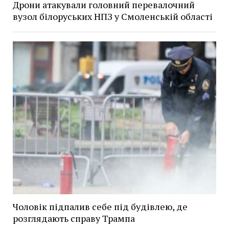
Дрони атакували головний перевалочний
вузол білоруських НПЗ у Смоленській області
Чоловік підпалив себе під будівлею, де
розглядають справу Трампа