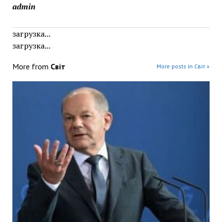
admin
загрузка...
загрузка...
More from
Світ
More posts in Світ »