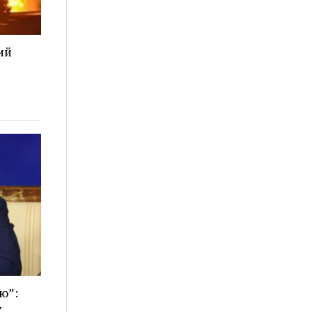
ий
ю”:
у