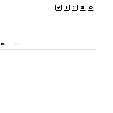
тво
Інше