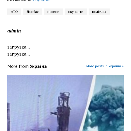
АТО
Донбас
новини
окупанти
політика
admin
загрузка...
загрузка...
More from
Україна
More posts in Україна »