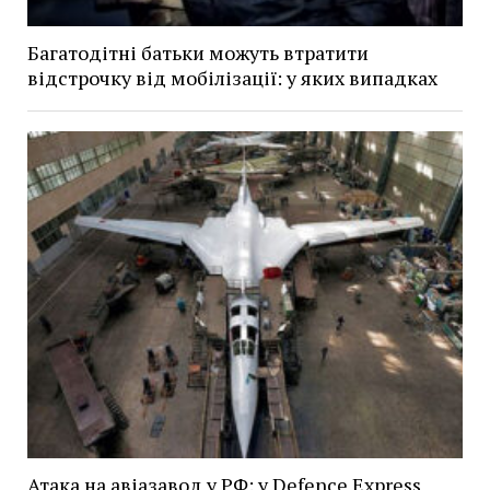
Багатодітні батьки можуть втратити
відстрочку від мобілізації: у яких випадках
Атака на авіазавод у РФ: у Defence Express