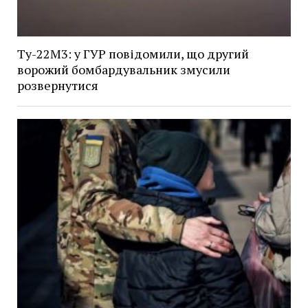
Ту-22М3: у ГУР повідомили, що другий
ворожий бомбардувальник змусили
розвернутися