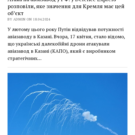
розповіли, яке значення для Кремля має цей
об’єкт
BY ADMIN ON 18.04.2024
У лютому цього року Путін відвідував потужності
авіазаводу в Казані. Вчора, 17 квітня, стало відомо,
що українські далекобійні дрони атакували
авіазавод в Казані (КАПО), який є виробником
стратегічних…