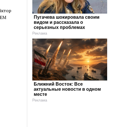
іктор
GEM
Пугачева шокировала своим
видом и рассказала о
серьезных проблемах
Реклама
Ближний Восток: Все
актуальные новости в одном
месте
Реклама