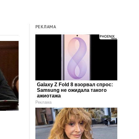
РЕКЛАМА
Galaxy Z Fold 8 взорвал спрос:
Samsung не ожидала такого
ажиотажа
Реклама