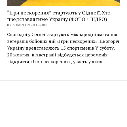
“Ігри нескорених” стартують у Сіднеії. Хто
представлятиме Україну (ФОТО + ВІДЕО)
BY ADMIN ON 20.10.2018
Сьогодні у Сіднеї стартують міжнародні змагання
ветеранів бойових дій «Ігри нескорених». Цьогоріч
Україну представляють 15 спортсменів У суботу,
20 жовтня, в Австралії відбудеться церемонія
відкриття «Ігор нескорених», участь у яких…