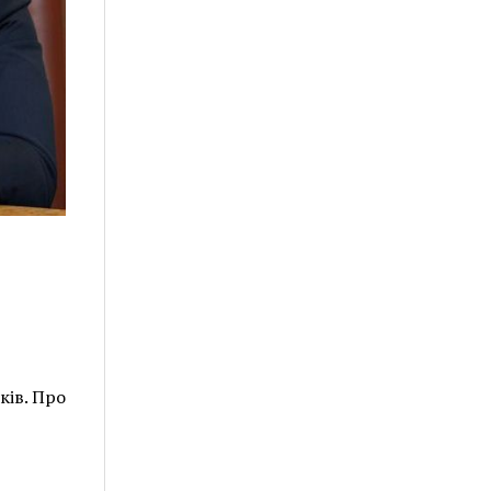
ків. Про