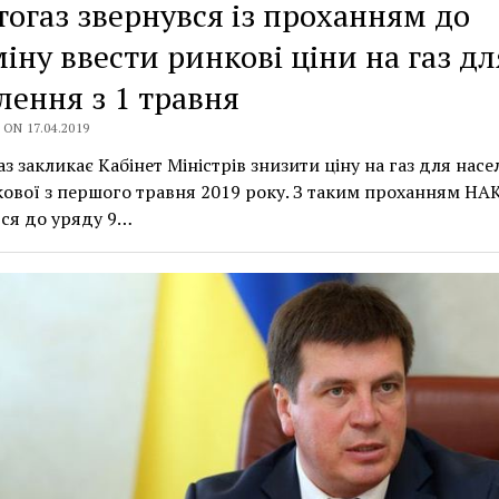
огаз звернувся із проханням до
іну ввести ринкові ціни на газ дл
лення з 1 травня
ON 17.04.2019
з закликає Кабінет Міністрів знизити ціну на газ для нас
ової з першого травня 2019 року. З таким проханням НА
ся до уряду 9…