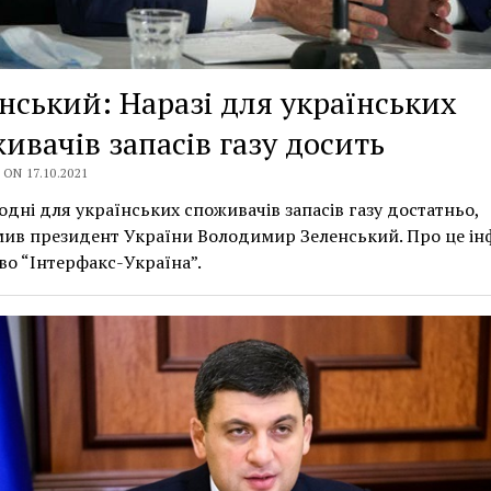
нський: Наразі для українських
ивачів запасів газу досить
ON 17.10.2021
одні для українських споживачів запасів газу достатньо,
ив президент України Володимир Зеленський. Про це і
во “Інтерфакс-Україна”.