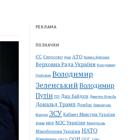
РЕКЛАМА
ПОЗНАЧКИ
АТО
ЄС
Євросоюз
Іран
Велика Британія
Верховна Рада України
Володимир
Володимир
Гройсман
Зеленський
Володимир
Путін
Джо Байден
Дмитро Кулеба
ГПУ
Дональд Трамп
Донбас
Еммануель
ЗСУ
Кабінет Міністрів України
Макрон
МЗС України
Крим
Маріуполь
МВФ
НАТО
Міноборони України
ООН
Німеччина
ООС
ОБСЄ
Офіс