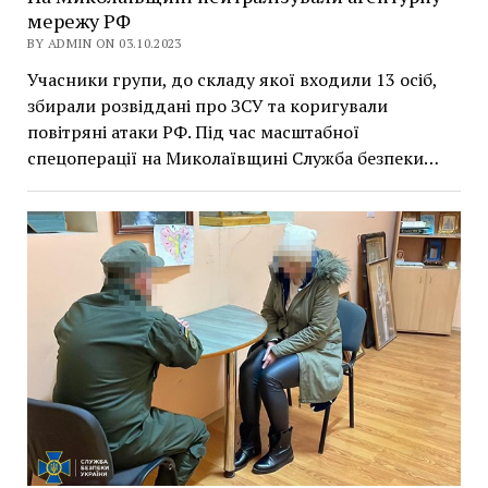
мережу РФ
BY ADMIN ON 03.10.2023
Учасники групи, до складу якої входили 13 осіб,
збирали розвіддані про ЗСУ та коригували
повітряні атаки РФ. Під час масштабної
спецоперації на Миколаївщині Служба безпеки…