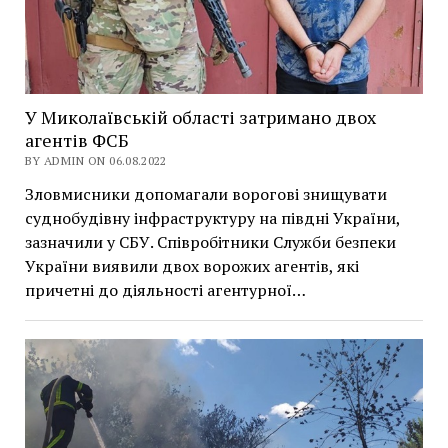
У Миколаївській області затримано двох
агентів ФСБ
BY ADMIN ON 06.08.2022
Зловмисники допомагали ворогові знищувати
суднобудівну інфраструктуру на півдні України,
зазначили у СБУ. Співробітники Служби безпеки
України виявили двох ворожих агентів, які
причетні до діяльності агентурної…