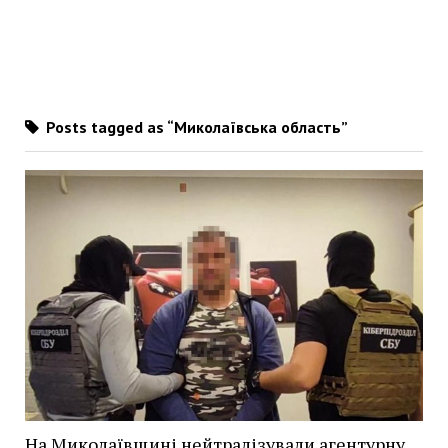
Posts tagged as “Миколаївська область”
На Миколаївщині нейтралізували агентурну