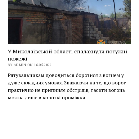
У Миколаївській області спалахнули потужні
пожежі
BY ADMIN ON 16.05.2022
Рятувальникам доводиться боротися з вогнем у
дуже складних умовах. Зважаючи на те, що ворог
практично не припиняє обстрілів, гасити вогонь
можна лише в короткі проміжки…