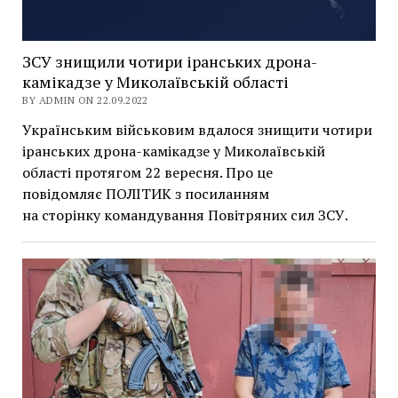
ЗСУ знищили чотири іранських дрона-
камікадзе у Миколаївській області
BY ADMIN ON 22.09.2022
Українським військовим вдалося знищити чотири
іранських дрона-камікадзе у Миколаївській
області протягом 22 вересня. Про це
повідомляє ПОЛІТИК з посиланням
на сторінку командування Повітряних сил ЗСУ.