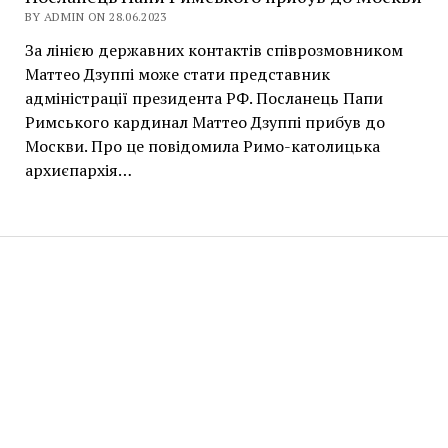
BY ADMIN ON 28.06.2023
За лінією державних контактів співрозмовником
Маттео Дзуппі може стати представник
адміністрації президента РФ. Посланець Папи
Римського кардинал Маттео Дзуппі прибув до
Москви. Про це повідомила Римо-католицька
архиєпархія…