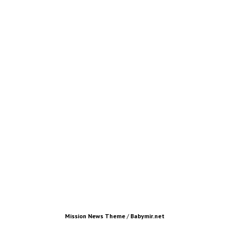
Mission News Theme
/
Babymir.net