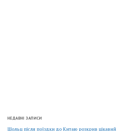
НЕДАВНІ ЗАПИСИ
Шольц після поїздки до Китаю розкрив цікавий