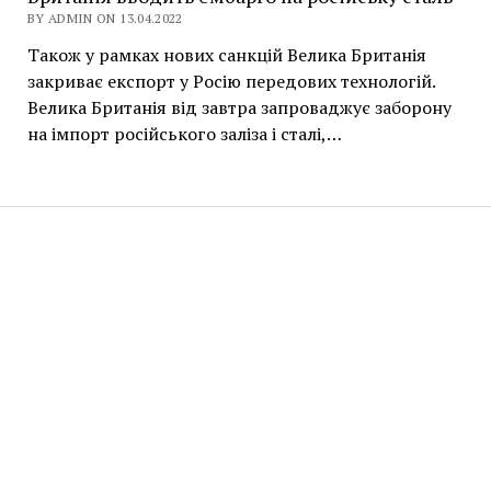
BY ADMIN ON 13.04.2022
Також у рамках нових санкцій Велика Британія
закриває експорт у Росію передових технологій.
Велика Британія від завтра запроваджує заборону
на імпорт російського заліза і сталі,…