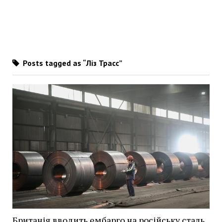
Posts tagged as “Ліз Трасс”
Британія вводить ембарго на російську сталь