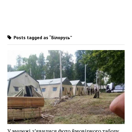
Posts tagged as “Білорусь”
У мережі з’явилися фото ймовірного табору