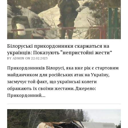
Білоруські прикордонники скаржаться на
українців: Показують “непристойні жести”
BY ADMIN ON 22.02.2023
Прикордонників Білорусі, яка вже рік є стартовим
майданчиком для російських атак на Україну,
засмучує той факт, що українські колеги
ображають їх своїми жестами. Джерело:
Прикордонний…