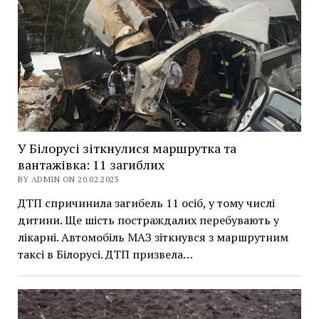
У Білорусі зіткнулися маршрутка та
вантажівка: 11 загиблих
BY ADMIN ON 20.02.2023
ДТП спричинила загибель 11 осіб, у тому числі
дитини. Ще шість постраждалих перебувають у
лікарні. Автомобіль МАЗ зіткнувся з маршрутним
таксі в Білорусі. ДТП призвела…