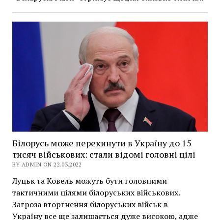
Білорусь може перекинути в Україну до 15
тисяч військових: стали відомі головні цілі
BY ADMIN ON 22.03.2022
Луцьк та Ковель можуть бути головними
тактичними цілями білоруських військових.
Загроза вторгнення білоруських військ в
Україну все ще залишається дуже високою, адже