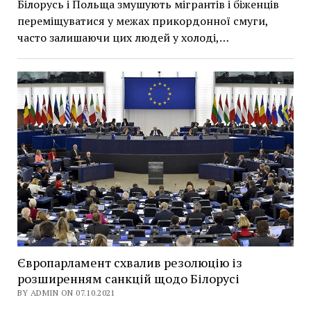
Білорусь і Польща змушують мігрантів і біженців
переміщуватися у межах прикордонної смуги,
часто залишаючи цих людей у холоді,…
Європарламент схвалив резолюцію із
розширенням санкцій щодо Білорусі
BY ADMIN ON 07.10.2021