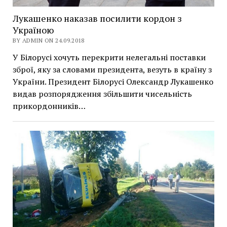
Лукашенко наказав посилити кордон з
Україною
BY ADMIN ON 24.09.2018
У Білорусі хочуть перекрити нелегальні поставки
зброї, яку за словами президента, везуть в країну з
України. Президент Білорусі Олександр Лукашенко
видав розпорядження збільшити чисельність
прикордонників…