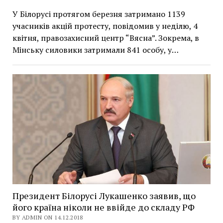
У Білорусі протягом березня затримано 1139
учасників акцій протесту, повідомив у неділю, 4
квітня, правозахисний центр “Вясна”. Зокрема, в
Мінську силовики затримали 841 особу, у…
Президент Білорусі Лукашенко заявив, що
його країна ніколи не ввійде до складу РФ
BY ADMIN ON 14.12.2018