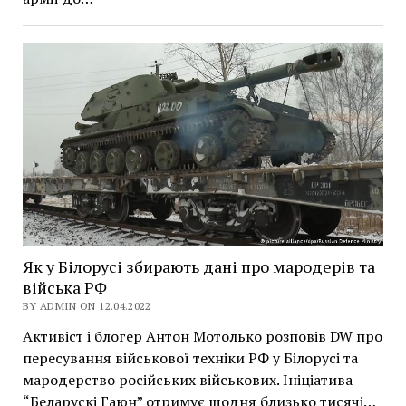
Як у Білорусі збирають дані про мародерів та
війська РФ
BY ADMIN ON 12.04.2022
Активіст і блогер Антон Мотолько розповів DW про
пересування військової техніки РФ у Білорусі та
мародерство російських військових. Ініціатива
“Беларускі Гаюн” отримує щодня близько тисячі…