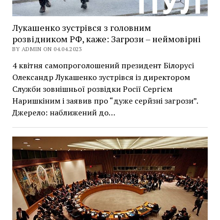
Лукашенко зустрівся з головним
розвідником РФ, каже: Загрози – неймовірні
BY ADMIN ON 04.04.2023
4 квітня самопроголошений президент Білорусі
Олександр Лукашенко зустрівся із директором
Служби зовнішньої розвідки Росії Сергієм
Наришкіним і заявив про “дуже серйзні загрози”.
Джерело: наближений до…