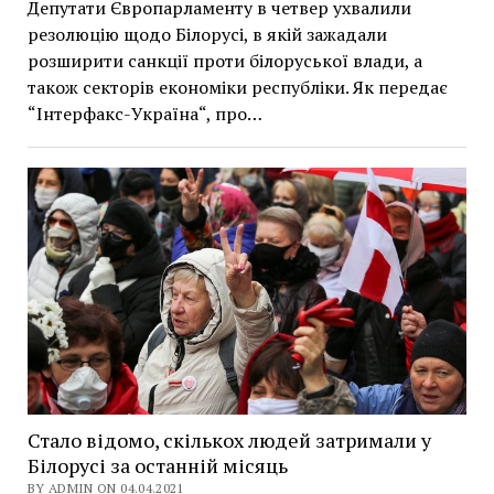
Депутати Європарламенту в четвер ухвалили
резолюцію щодо Білорусі, в якій зажадали
розширити санкції проти білоруської влади, а
також секторів економіки республіки. Як передає
“Інтерфакс-Україна“, про…
Стало відомо, скількох людей затримали у
Білорусі за останній місяць
BY ADMIN ON 04.04.2021