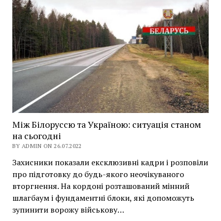
Між Білоруссю та Україною: ситуація станом
на сьогодні
BY ADMIN ON 26.07.2022
Захисники показали ексклюзивні кадри і розповіли
про підготовку до будь-якого неочікуваного
вторгнення. На кордоні розташований мінний
шлагбаум і фундаментні блоки, які допоможуть
зупинити ворожу військову…