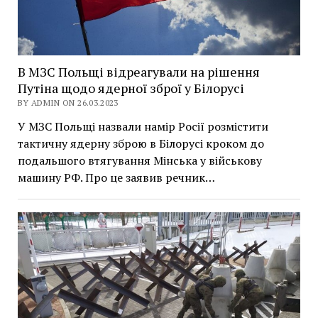
В МЗС Польщі відреагували на рішення
Путіна щодо ядерної зброї у Білорусі
BY ADMIN ON 26.03.2023
У МЗС Польщі назвали намір Росії розмістити
тактичну ядерну зброю в Білорусі кроком до
подальшого втягування Мінська у військову
машину РФ. Про це заявив речник…