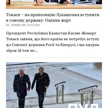
Токаєв − на пропозицію Лукашенка вступити
в союзну державу: Оцінив жарт
BY ADMIN ON 29.05.2023
Президент Республіки Казахстан Касим-Жомарт
Токаєв заявив, що його країна не потребує вступу
до Союзної держави Росії та Білорусі, і що ядерна
зброя їй теж не…