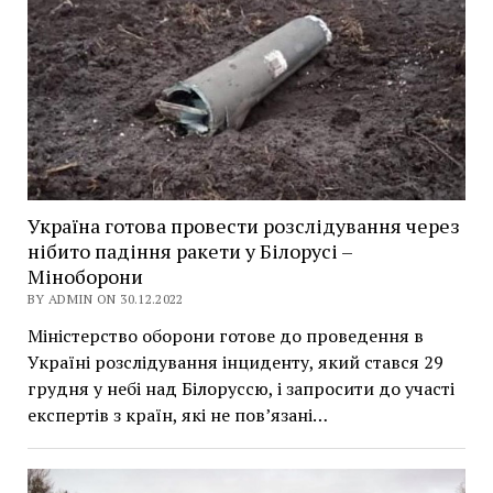
Україна готова провести розслідування через
нібито падіння ракети у Білорусі –
Міноборони
BY ADMIN ON 30.12.2022
Міністерство оборони готове до проведення в
Україні розслідування інциденту, який стався 29
грудня у небі над Білоруссю, і запросити до участі
експертів з країн, які не пов’язані…