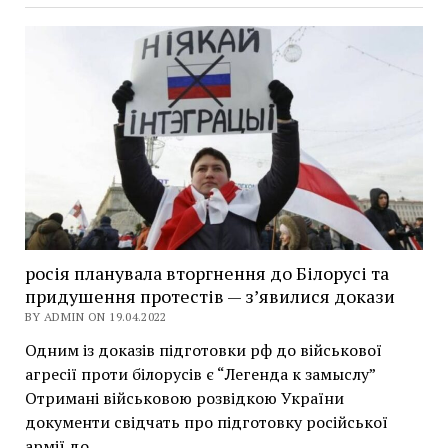
росія планувала вторгнення до Білорусі та
придушення протестів — з’явилися докази
BY ADMIN ON 19.04.2022
Одним із доказів підготовки рф до військової
агресії проти білорусів є “Легенда к замыслу”
Отримані військовою розвідкою України
документи свідчать про підготовку російської
армії до…