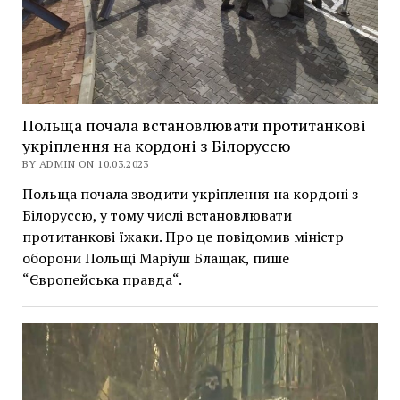
Польща почала встановлювати протитанкові
укріплення на кордоні з Білоруссю
BY ADMIN ON 10.03.2023
Польща почала зводити укріплення на кордоні з
Білоруссю, у тому числі встановлювати
протитанкові їжаки. Про це повідомив міністр
оборони Польщі Маріуш Блащак, пише
“Європейська правда“.