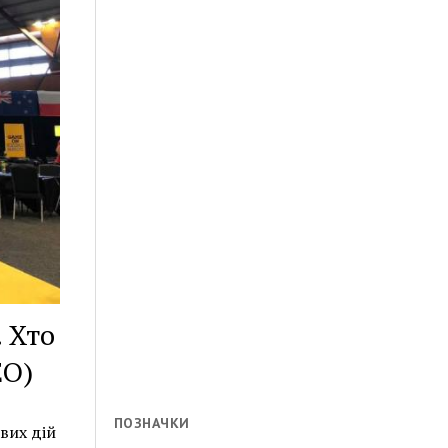
. Хто
ЕО)
ПОЗНАЧКИ
вих дій