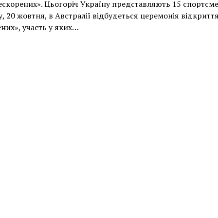
ескорених». Цьогоріч Україну представляють 15 спортсме
у, 20 жовтня, в Австралії відбудеться церемонія відкриття
них», участь у яких…