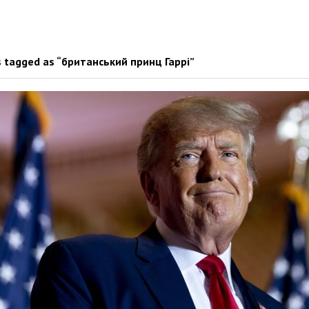
 tagged as “британський принц Гаррі”