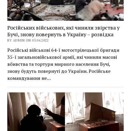
Російських військових, які чинили звірства у
Бучі, знову повернуть в Україну – розвідка
BY ADMIN ON 05.04.2022
Російські військові 64-ї мотострілецької бригади
35-ї загальновійськової армії, які чинили масові
вбивства та тортури мирного населення Бучі,
знову будуть повернуті до України. Російське
командування не…