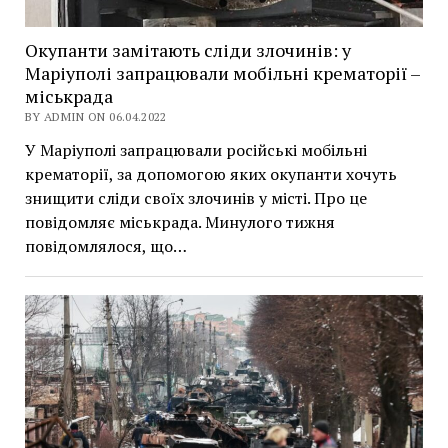
Окупанти замітають сліди злочинів: у
Маріуполі запрацювали мобільні крематорії –
міськрада
BY ADMIN ON 06.04.2022
У Маріуполі запрацювали російські мобільні
крематорії, за допомогою яких окупанти хочуть
знищити сліди своїх злочинів у місті. Про це
повідомляє міськрада. Минулого тижня
повідомлялося, що…