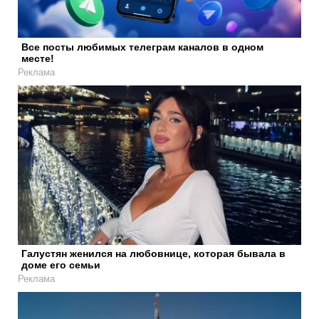
Все посты любимых телеграм каналов в одном
месте!
Реклама
Галустян женился на любовнице, которая бывала в
доме его семьи
Реклама