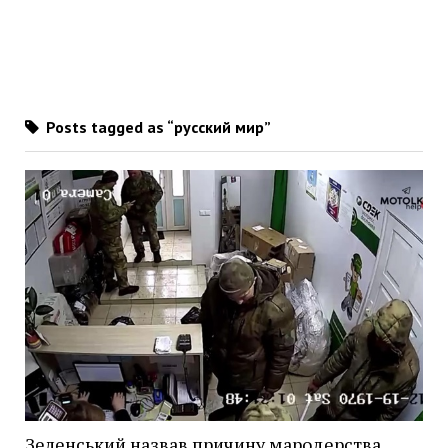
Posts tagged as “русский мир”
Зеленський назвав причину мародерства