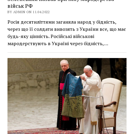
військ РФ
BY ADMIN ON 11.04.2022
Росія десятиліттями заганяла народ у бідність,
через що її солдати вивозять з України все, що має
будь-яку цінність. Російські військові
мародерствують в Україні через бідність,…