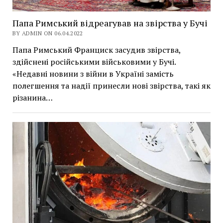
Папа Римський відреагував на звірства у Бучі
BY ADMIN ON 06.04.2022
Папа Римський Франциск засудив звірства,
здійснені російськими військовими у Бучі.
«Недавні новини з війни в Україні замість
полегшення та надії принесли нові звірства, такі як
різанина…