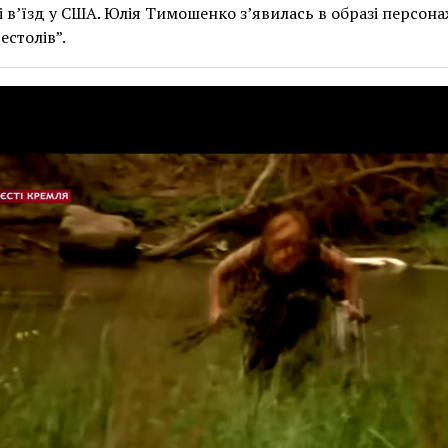
 в’їзд у США. Юлія Тимошенко з’явилась в образі персона
естолів”.