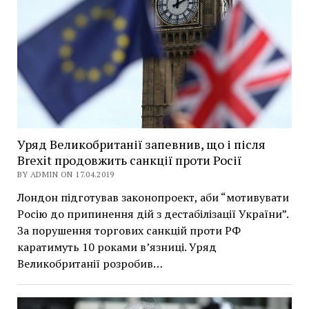
Уряд Великобританії запевнив, що і після
Brexit продовжить санкції проти Росії
BY ADMIN ON 17.04.2019
Лондон підготував законопроект, аби “мотивувати
Росію до припинення дій з дестабілізації України”.
За порушення торгових санкцій проти РФ
каратимуть 10 роками в’язниці. Уряд
Великобританії розробив…