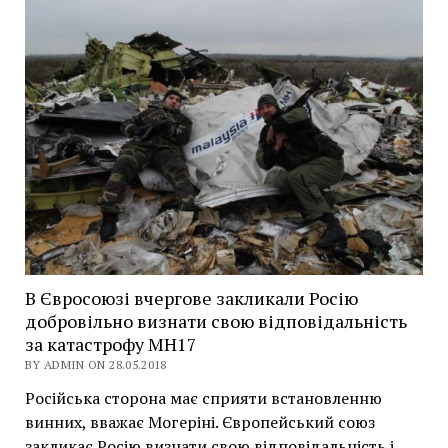
В Євросоюзі вчергове закликали Росію
добровільно визнати свою відповідальність
за катастрофу МН17
BY ADMIN ON 28.05.2018
Російська сторона має сприяти встановленню
винних, вважає Могеріні. Європейський союз
закликає Росію визнати свою відповідальність і