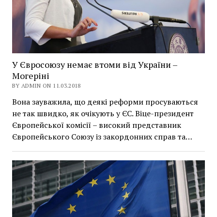
У Євросоюзу немає втоми від України –
Могеріні
BY ADMIN ON 11.03.2018
Вона зауважила, що деякі реформи просуваються
не так швидко, як очікують у ЄС. Віце-президент
Європейської комісії – високий представник
Європейського Союзу із закордонних справ та…