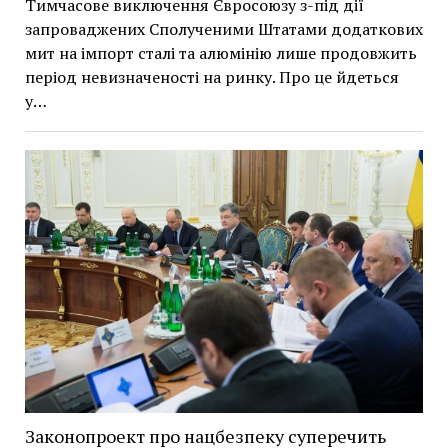
Тимчасове виключення Євросоюзу з-під дії
запроваджених Сполученими Штатами додаткових
мит на імпорт сталі та алюмінію лише продовжить
період невизначеності на ринку. Про це йдеться
у…
Законопроект про нацбезпеку суперечить