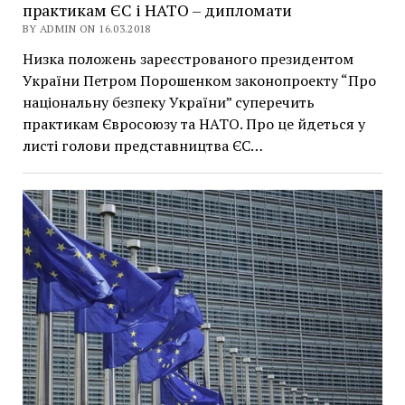
практикам ЄС і НАТО – дипломати
BY ADMIN ON 16.03.2018
Низка положень зареєстрованого президентом
України Петром Порошенком законопроекту “Про
національну безпеку України” суперечить
практикам Євросоюзу та НАТО. Про це йдеться у
листі голови представництва ЄС…