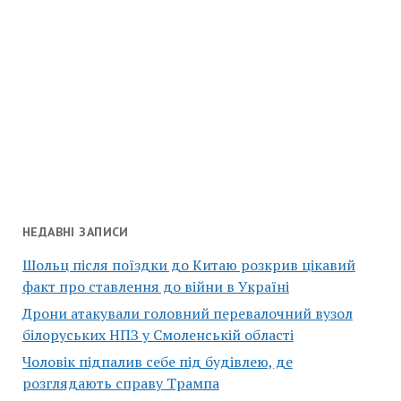
НЕДАВНІ ЗАПИСИ
Шольц після поїздки до Китаю розкрив цікавий
факт про ставлення до війни в Україні
Дрони атакували головний перевалочний вузол
білоруських НПЗ у Смоленській області
Чоловік підпалив себе під будівлею, де
розглядають справу Трампа