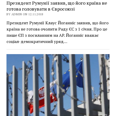
Президент Румунії заявив, що його країна не
готова головувати в Євросоюзі
BY ADMIN ON 12.11.2018
Президент Румунії Клаус Йоганніс заявив, що його
країна не готова очолити Раду ЄС з 1 січня. Про це
пише ЄП з посиланням на AP. Йоганніс вважає
соціал-демократичний уряд…