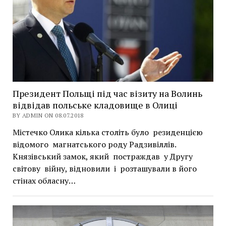
Президент Польщі під час візиту на Волинь
відвідав польське кладовище в Олиці
BY ADMIN ON 08.07.2018
Містечко Олика кілька століть було резиденцією
відомого магнатського роду Радзивіллів.
Князівський замок, який постраждав у Другу
світову війну, відновили і розташували в його
стінах обласну…