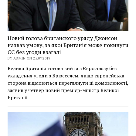
Новий голова британского уряду Джонсон
назвав умову, за якої Британія може покинути
ЄС без угоди взагалі
BY ADMIN ON 25.07.2019
Велика Британія готова вийти з Євросоюзу без
укладення угоди з Брюсселем, якщо європейська
сторона відмовиться переглянути ці домовленості,
заявив у четвер новий прем’єр-міністр Великої
Британії…