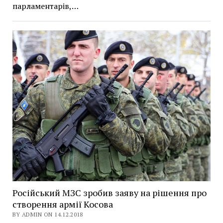
парламентарів,…
Російський МЗС зробив заяву на рішення про
створення армії Косова
BY ADMIN ON 14.12.2018