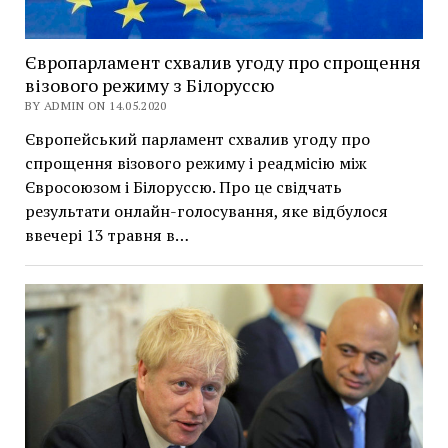
Європарламент схвалив угоду про спрощення
візового режиму з Білоруссю
BY ADMIN ON 14.05.2020
Європейський парламент схвалив угоду про
спрощення візового режиму і реадмісію між
Євросоюзом і Білоруссю. Про це свідчать
результати онлайн-голосування, яке відбулося
ввечері 13 травня в…