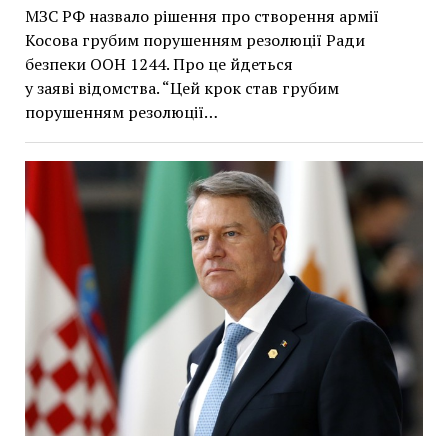
МЗС РФ назвало рішення про створення армії
Косова грубим порушенням резолюції Ради
безпеки ООН 1244. Про це йдеться
у заяві відомства. “Цей крок став грубим
порушенням резолюції…