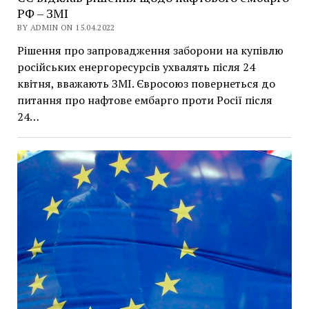
РФ – ЗМІ
BY ADMIN ON 15.04.2022
Рішення про запровадження заборони на купівлю
російських енергоресурсів ухвалять після 24
квітня, вважають ЗМІ. Євросоюз повернеться до
питання про нафтове ембарго проти Росії після
24…