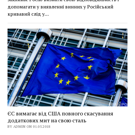
допомагати у виявленні винних у Російський
кривавий слід у…
ЄС вимагає від США повного скасування
додаткових мит на свою сталь
BY ADMIN ON 01.05.2018