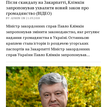
Після скандалу на Закарпатті, Клімкін
запропонував ухвалити новий закон про
громадянство (ВІДЕО)
BY ADMIN ON 21.09.2018
Міністр закордонних справ Павло Клімкін
запропонував змінити законодавство, яке регулює
надання громадянства в Україні. Останньою
краплею стала історія із роздачею угорських
паспортів на Закарпатті Міністр закордонних
справ України Павло Клімкін запропонував…