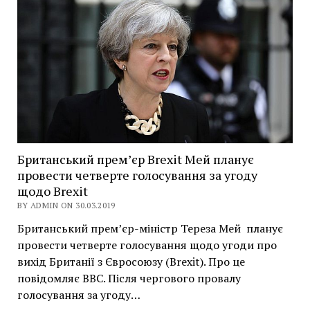
Британський прем’єр Brexit Мей планує
провести четверте голосування за угоду
щодо Brexit
BY ADMIN ON 30.03.2019
Британський прем’єр-міністр Тереза Мей планує
провести четверте голосування щодо угоди про
вихід Британії з Євросоюзу (Brexit). Про це
повідомляє BBC. Після чергового провалу
голосування за угоду…