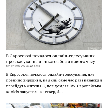
В Євросоюзі почалося онлайн-голосування
про скасування літнього або зимового часу
BY ADMIN ON 06.07.2018
В Євросоюзі почалося онлайн-голосування, яке
повинно вирішити, на який саме час раз і назавжди
перейдуть жителі ЄС, повідомляє DW. Європейська
комісія запустила в четвер, 5…