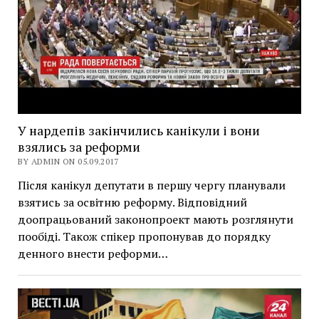
У нардепів закінчились канікули і вони
взялись за реформи
BY ADMIN ON 05.09.2017
Після канікул депутати в першу чергу планували
взятись за освітню реформу. Відповідний
доопрацьований законопроект мають розглянути
пообіді. Також спікер пропонував до порядку
денного внести реформи…