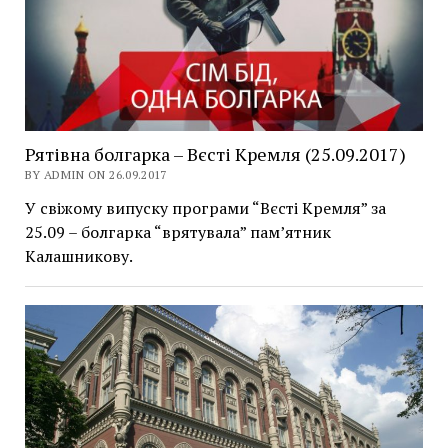
Рятівна болгарка – Вєсті Кремля (25.09.2017)
BY ADMIN ON 26.09.2017
У свіжому випуску програми “Вєсті Кремля” за
25.09 – болгарка “врятувала” пам’ятник
Калашникову.