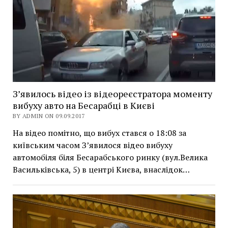
З’явилось відео із відеореєстратора моменту
вибуху авто на Бесарабці в Києві
BY ADMIN ON 09.09.2017
На відео помітно, що вибух стався о 18:08 за
київським часом З’явилося відео вибуху
автомобіля біля Бесарабського ринку (вул.Велика
Васильківська, 5) в центрі Києва, внаслідок…