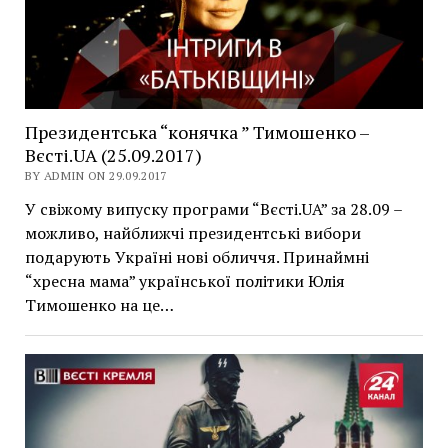
Президентська “конячка ” Тимошенко –
Вєсті.UA (25.09.2017)
BY ADMIN ON 29.09.2017
У свіжому випуску програми “Вєсті.UA” за 28.09 –
можливо, найближчі президентські вибори
подарують Україні нові обличчя. Принаймні
“хресна мама” української політики Юлія
Тимошенко на це…