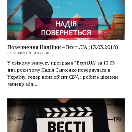
Повернення Надійки – Вєсті.UA (13.03.2018)
BY ADMIN ON 14.03.2018
У свіжому випуску програми “Вєсті.UA” за 13.03 –
два роки тому Надія Савченко повернулася в
Україну, тепер вона об’єкт СБУ, і робить цікавий
маневр аби…