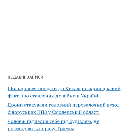
НЕДАВНІ ЗАПИСИ
Шольц після поїздки до Китаю розкрив цікавий
факт про ставлення до війни в Україні
Дрони атакували головний перевалочний вузол
білоруських НПЗ у Смоленській області
Чоловік підпалив себе під будівлею, де
розглядають справу Трампа