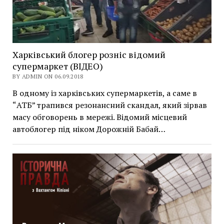
Харківський блогер розніс відомий
супермаркет (ВІДЕО)
BY ADMIN ON 06.09.2018
В одному із харківських супермаркетів, а саме в
“АТБ” трапився резонансний скандал, який зірвав
масу обговорень в мережі. Відомий місцевий
автоблогер під ніком Дорожній Бабай…