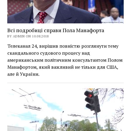
Всі подробиці справи Пола Манафорта
BY ADMIN ON 10.08.2018
Телеканал 24, вирішив повністю розглянути тему
скандального судового процесу над
американським політичним консультантом Полом
Манафортом, який важливий не тільки для США,
але й України.