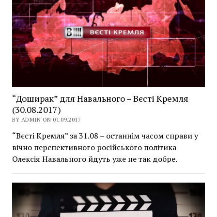
“Доширак” для Навального – Вєсті Кремля
(30.08.2017)
BY ADMIN ON 01.09.2017
“Вєсті Кремля” за 31.08 – останнім часом справи у
вічно перспективного російського політика
Олексія Навального йдуть уже не так добре.