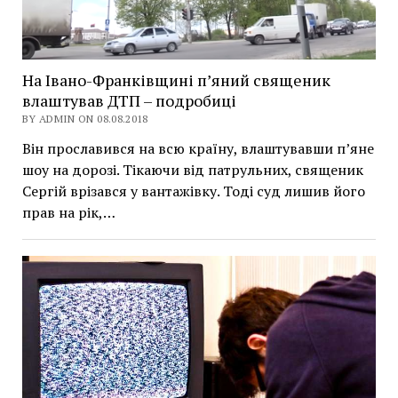
На Івано-Франківщині п’яний священик
влаштував ДТП – подробиці
BY ADMIN ON 08.08.2018
Він прославився на всю країну, влаштувавши п’яне
шоу на дорозі. Тікаючи від патрульних, священик
Сергій врізався у вантажівку. Тоді суд лишив його
прав на рік,…