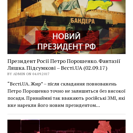
Президент Росії Петро Порошенко. Фантазії
Ляшка. Підсумкові – Вєсті.UA (02.09.17)
BY ADMIN ON 04.09.2017
“Вєсті.UA. Жир” – після складання повноважень
Петро Порошенко точно не залишиться без високої
посади. Принаймні так вважають російські ЗМІ, які
вже нарекли його новим президентом…