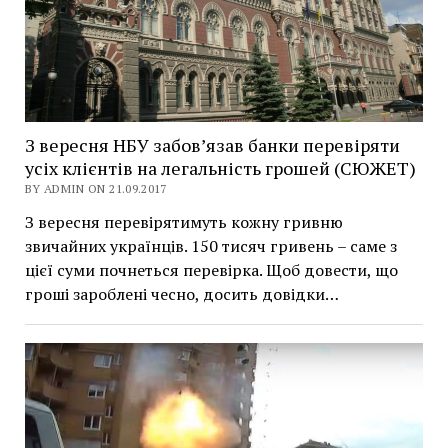
З вересня НБУ забов’язав банки перевіряти
усіх клієнтів на легальність грошей (СЮЖЕТ)
BY ADMIN ON 21.09.2017
З вересня перевірятимуть кожну гривню
звичайних українців. 150 тисяч гривень – саме з
цієї суми почнеться перевірка. Щоб довести, що
гроші зароблені чесно, досить довідки…