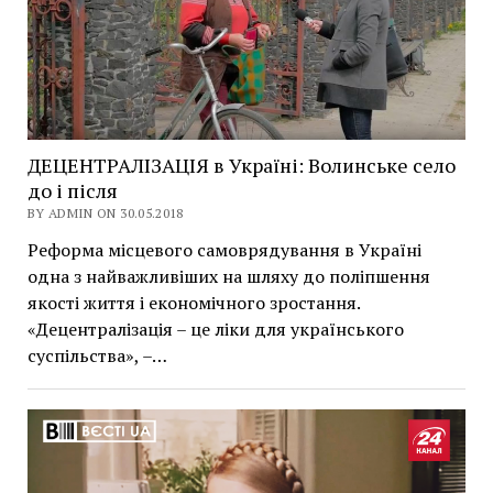
ДЕЦЕНТРАЛІЗАЦІЯ в Україні: Волинське село
до і після
BY ADMIN ON 30.05.2018
Реформа місцевого самоврядування в Україні
одна з найважливіших на шляху до поліпшення
якості життя і економічного зростання.
«Децентралізація – це ліки для українського
суспільства», –…