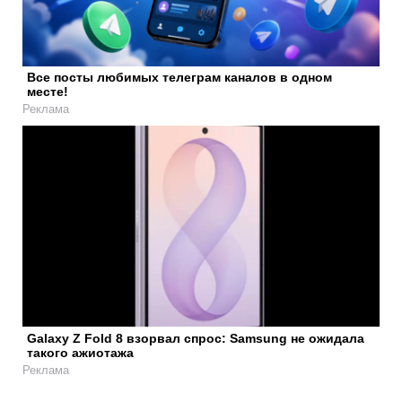
Все посты любимых телеграм каналов в одном
месте!
Реклама
Galaxy Z Fold 8 взорвал спрос: Samsung не ожидала
такого ажиотажа
Реклама