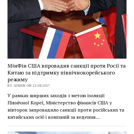
МінФін США впровадив санкції проти Росії та
Китаю за підтримку північнокорейського
режиму
BY ADMIN ON 22.08.2017
У рамках ширших заходів з метою ізоляції
Північної Кореї, Міністерство фінансів США у
вівторок запровадило санкції проти російських та
китайських осіб і компаній за ведення…