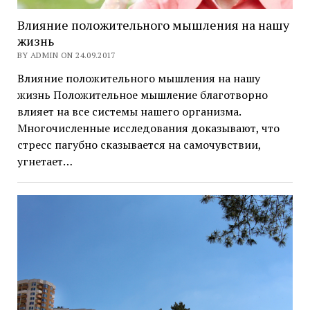
Влияние положительного мышления на нашу
жизнь
BY ADMIN ON 24.09.2017
Влияние положительного мышления на нашу
жизнь Положительное мышление благотворно
влияет на все системы нашего организма.
Многочисленные исследования доказывают, что
стресс пагубно сказывается на самочувствии,
угнетает…