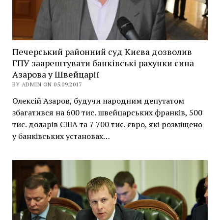
Печерський районний суд Києва дозволив
ГПУ заарештувати банківські рахунки сина
Азарова у Швейцарії
BY ADMIN ON 05.09.2017
Олексій Азаров, будучи народним депутатом
збагатився на 600 тис. швейцарських франків, 500
тис. доларів США та 7 700 тис. євро, які розміщено
у банківських установах…