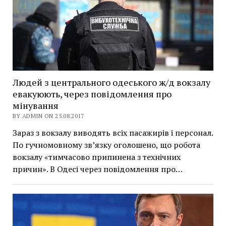
Людей з центрального одеського ж/д вокзалу
евакуюють, через повідомлення про
мінування
BY ADMIN ON 25.08.2017
Зараз з вокзалу виводять всіх пасажирів і персонал.
По гучномовному зв’язку оголошено, що робота
вокзалу «тимчасово припинена з технічних
причин». В Одесі через повідомлення про…