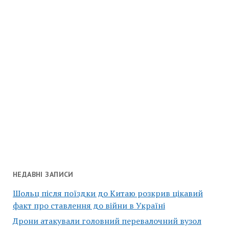
НЕДАВНІ ЗАПИСИ
Шольц після поїздки до Китаю розкрив цікавий
факт про ставлення до війни в Україні
Дрони атакували головний перевалочний вузол