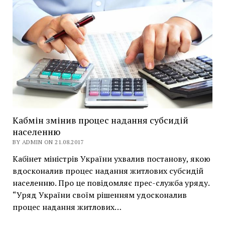
Кабмін змінив процес надання субсидій
населенню
BY ADMIN ON 21.08.2017
Кабінет міністрів України ухвалив постанову, якою
вдосконалив процес надання житлових субсидій
населенню. Про це повідомляє прес-служба уряду.
“Уряд України своїм рішенням удосконалив
процес надання житлових…