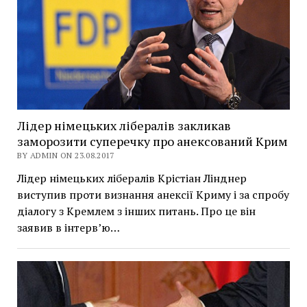
Лідер німецьких лібералів закликав
заморозити суперечку про анексований Крим
BY ADMIN ON 23.08.2017
Лідер німецьких лібералів Крістіан Лінднер
виступив проти визнання анексії Криму і за спробу
діалогу з Кремлем з інших питань. Про це він
заявив в інтерв’ю…